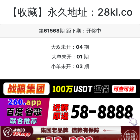
【收藏】永久地址：28kl.co
第
61568
期 距下期：
开奖中
大双未开：
04
期
大单未开：
01
期
小单未开：
03
期