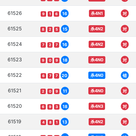
61526
杀4N1
16
对
9
1
6
61525
杀4N2
15
对
8
2
5
61524
杀4N2
16
对
7
2
7
61523
杀4N0
18
对
9
0
9
61522
杀4N0
20
错
6
7
7
61521
杀4N0
11
对
2
0
9
61520
杀4N3
18
对
6
9
3
61519
杀4N2
13
对
4
8
1