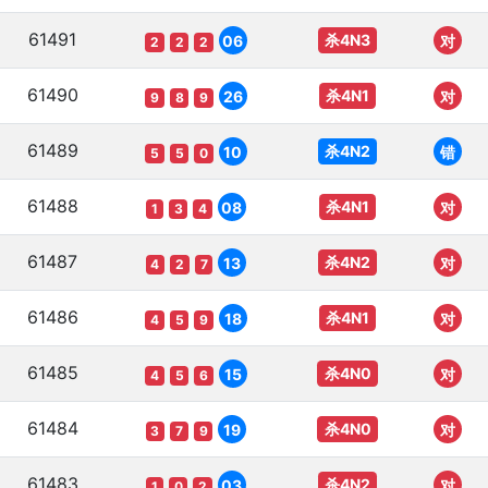
61491
杀4N3
06
对
2
2
2
61490
杀4N1
26
对
9
8
9
61489
杀4N2
10
错
5
5
0
61488
杀4N1
08
对
1
3
4
61487
杀4N2
13
对
4
2
7
61486
杀4N1
18
对
4
5
9
61485
杀4N0
15
对
4
5
6
61484
杀4N0
19
对
3
7
9
61483
杀4N2
03
对
1
0
2