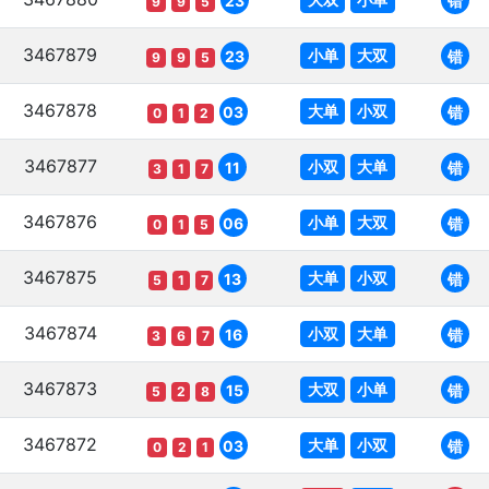
23
错
9
9
5
3467879
小单
大双
23
错
9
9
5
3467878
大单
小双
03
错
0
1
2
3467877
小双
大单
11
错
3
1
7
3467876
小单
大双
06
错
0
1
5
3467875
大单
小双
13
错
5
1
7
3467874
小双
大单
16
错
3
6
7
3467873
大双
小单
15
错
5
2
8
3467872
大单
小双
03
错
0
2
1