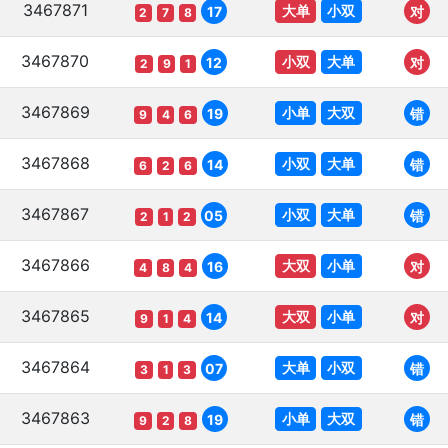
3467871
大单
小双
17
对
2
7
8
3467870
小双
大单
12
对
2
9
1
3467869
小单
大双
19
错
9
4
6
3467868
小双
大单
14
错
6
2
6
3467867
小双
大单
05
错
2
1
2
3467866
大双
小单
16
对
4
8
4
3467865
大双
小单
14
对
9
1
4
3467864
大单
小双
07
错
3
1
3
3467863
小单
大双
19
错
9
2
8