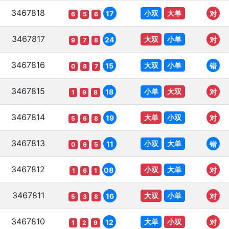
3467818
小双
大单
17
对
6
5
6
3467817
大双
小单
24
对
9
7
8
3467816
大双
小单
15
错
0
8
7
3467815
小单
大双
18
对
1
9
8
3467814
大单
小双
19
对
5
6
8
3467813
小双
大单
11
错
0
6
5
3467812
小双
大单
08
对
1
6
1
3467811
大双
小单
16
对
5
3
8
3467810
大单
小双
12
对
1
2
9