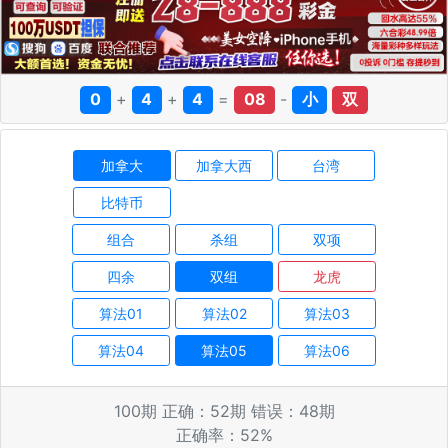
0
+
4
+
4
=
08
-
小
双
加拿大
加拿大西
台湾
比特币
组合
杀组
双项
四余
双组
龙虎
算法01
算法02
算法03
算法04
算法05
算法06
100
期 正确：
52
期 错误：
48
期
正确率：
52
%