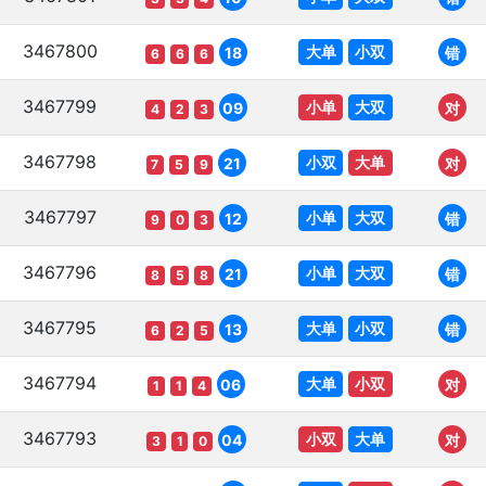
3467800
大单
小双
18
错
6
6
6
3467799
小单
大双
09
对
4
2
3
3467798
小双
大单
21
对
7
5
9
3467797
小单
大双
12
错
9
0
3
3467796
小单
大双
21
错
8
5
8
3467795
大单
小双
13
错
6
2
5
3467794
大单
小双
06
对
1
1
4
3467793
小双
大单
04
对
3
1
0