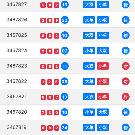
3467827
大双
小单
15
错
5
8
2
3467826
大单
小双
20
错
2
9
9
3467825
大双
小单
10
错
8
0
2
3467824
小单
大双
02
错
2
0
0
3467823
大双
小单
11
对
0
9
2
3467822
大单
小双
08
对
1
2
5
3467821
大双
小单
13
对
6
0
7
3467820
小单
大双
10
错
7
3
0
3467819
大单
小双
24
错
8
9
7