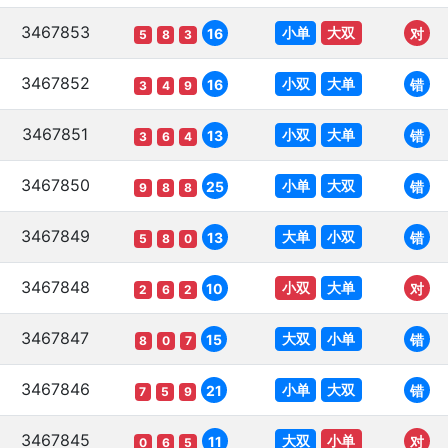
3467853
小单
大双
16
对
5
8
3
3467852
小双
大单
16
错
3
4
9
3467851
小双
大单
13
错
3
6
4
3467850
小单
大双
25
错
9
8
8
3467849
大单
小双
13
错
5
8
0
3467848
小双
大单
10
对
2
6
2
3467847
大双
小单
15
错
8
0
7
3467846
小单
大双
21
错
7
5
9
3467845
大双
小单
11
对
0
6
5