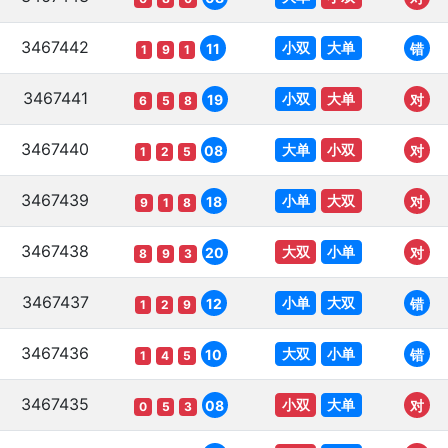
3467442
小双
大单
11
错
1
9
1
3467441
小双
大单
19
对
6
5
8
3467440
大单
小双
08
对
1
2
5
3467439
小单
大双
18
对
9
1
8
3467438
大双
小单
20
对
8
9
3
3467437
小单
大双
12
错
1
2
9
3467436
大双
小单
10
错
1
4
5
3467435
小双
大单
08
对
0
5
3