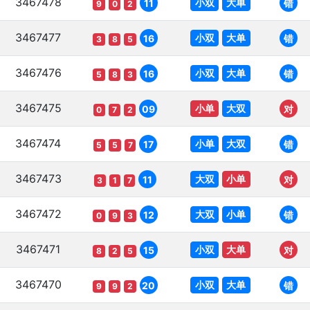
3467478
小双
大单
11
错
9
0
2
3467477
小双
大单
16
错
3
8
5
3467476
小双
大单
16
错
5
8
3
3467475
小单
大双
09
对
0
7
2
3467474
小单
大双
17
错
5
5
7
3467473
大双
小单
11
对
3
1
7
3467472
大双
小单
12
错
0
9
3
3467471
小双
大单
15
对
8
2
5
3467470
小双
大单
20
错
9
9
2