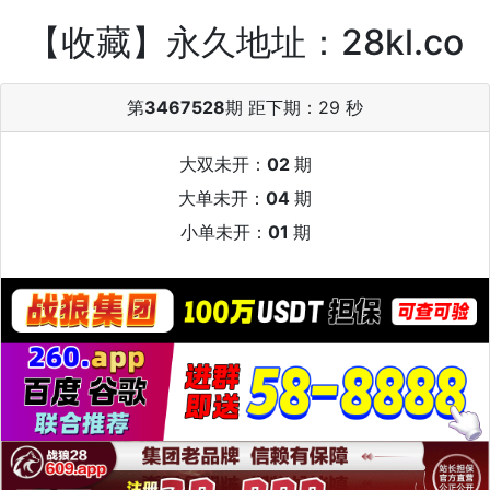
【收藏】永久地址：28kl.co
第
3467528
期 距下期：
29 秒
大双未开：
02
期
大单未开：
04
期
小单未开：
01
期