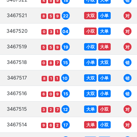
18
错
4
5
9
3467521
大双
小单
22
对
8
5
9
3467520
小双
大单
04
对
0
3
1
3467519
小双
大单
19
对
5
5
9
3467518
小单
大双
15
错
0
8
7
3467517
大双
小单
10
错
8
1
1
3467516
大双
小单
15
错
6
0
9
3467515
大单
小双
12
对
3
2
7
3467514
大单
小双
17
对
9
6
2