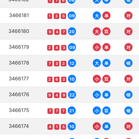
1
1
6
3466181
09
大
单
对
1
3
5
3466180
20
大
双
对
9
4
7
3466179
09
小
单
对
2
4
3
3466178
12
大
单
错
7
3
2
3466177
10
小
双
对
2
6
2
3466176
22
小
单
错
9
4
9
3466175
21
小
双
错
7
7
7
3466174
10
小
单
对
4
1
5