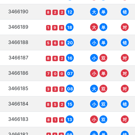
3466190
12
大
单
错
8
2
2
3466189
18
大
单
对
1
9
8
3466188
20
小
单
错
5
6
9
3466187
16
小
双
对
8
6
2
3466186
07
小
单
对
7
0
0
3466185
08
大
双
对
3
3
2
3466184
15
小
双
错
8
5
2
3466183
13
小
双
对
8
1
4
3466182
08
大
单
错