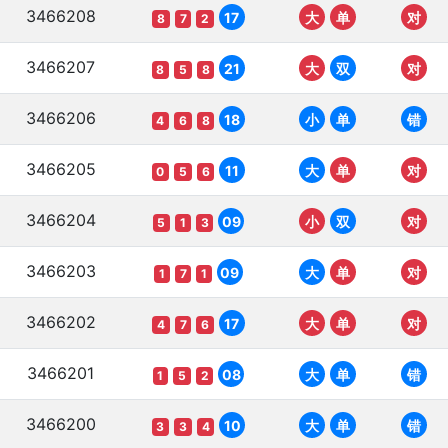
3466208
17
大
单
对
8
7
2
3466207
21
大
双
对
8
5
8
3466206
18
小
单
错
4
6
8
3466205
11
大
单
对
0
5
6
3466204
09
小
双
对
5
1
3
3466203
09
大
单
对
1
7
1
3466202
17
大
单
对
4
7
6
3466201
08
大
单
错
1
5
2
3466200
10
大
单
错
3
3
4