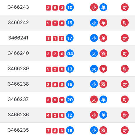
3466243
10
小
单
对
2
5
3
3466242
15
小
单
对
5
2
8
3466241
17
小
单
对
8
1
8
3466240
04
大
双
对
2
2
0
3466239
13
大
单
对
5
2
6
3466238
16
小
双
对
2
6
8
3466237
20
大
单
对
3
9
8
3466236
12
小
单
对
4
2
6
3466235
18
小
双
对
7
8
3